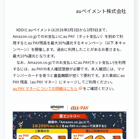
auペイメント株式会社
KDDIとauペイメントは2026年3月3日から3月9日まで、
Amazon.co.jpでのお支払いにau PAY（ネット支払い）を初めて利
用するとau PAY残高を最大30%還元するキャンペーン（以下 本キャ
ンペーン）を開催します。過去に利用したことがあるお客さまも、
最大10%還元となります。
なお、Amazon.co.jpでのお支払いにau PAY(ネット支払い)を利用
するには、au PAYの本人確認登録が必要です。本人確認には、マイ
ナンバーカードを使うと審査期間が短くて便利です。また事前にau
PAY 残高（au PAY マネー）にチャージしてご利用ください。
au PAY マネーについての詳細はこちら
をご確認ください。