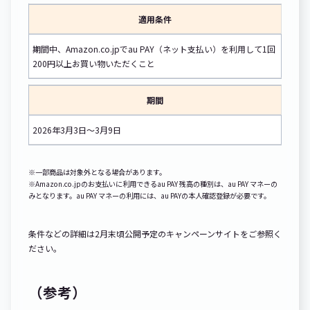
適用条件
期間中、Amazon.co.jpでau PAY（ネット支払い）を利用して1回
200円以上お買い物いただくこと
期間
2026年3月3日～3月9日
※一部商品は対象外となる場合があります。
※Amazon.co.jpのお支払いに利用できるau PAY 残高の種別は、au PAY マネーの
みとなります。au PAY マネーの利用には、au PAYの本人確認登録が必要です。
条件などの詳細は2月末頃公開予定のキャンペーンサイトをご参照く
ださい。
（参考）