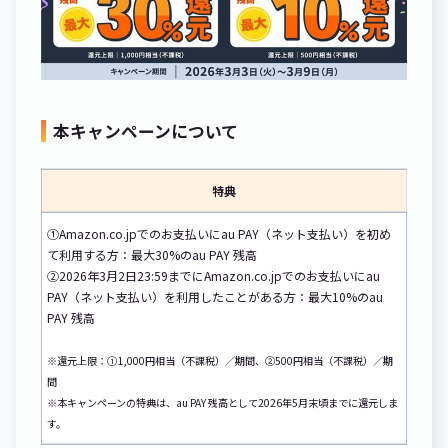
本キャンペーンについて
特典
①Amazon.co.jpでのお支払いにau PAY（ネット支払い）を初め
て利用する方：最大30%のau PAY 残高
②2026年3月2日23:59までにAmazon.co.jpでのお支払いにau
PAY（ネット支払い）を利用したことがある方：最大10%のau
PAY 残高
※還元上限：①1,000円相当（不課税）／期間、②500円相当（不課税）／期
間
※本キャンペーンの特典は、au PAY 残高として2026年5月末頃までに還元しま
す。