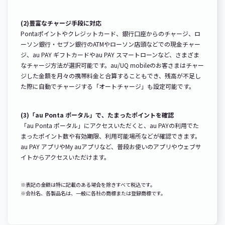
(2)豊富なチャージ手段に対応
Pontaポイントやクレジットカード、銀行口座からのチャージ、ロ
ーソン銀行・セブン銀行のATMやローソン店頭などでの現金チャー
ジ、au PAY ギフトカードやau PAY スマートローンなど、さまざま
なチャージ方法が選択可能です。au/UQ mobileのお客さまはチャー
ジした金額を月々の携帯料金と合算することもでき、残高が不足し
た際に自動でチャージする「オートチャージ」も設定可能です。
(3)「au Ponta ポータル」で、たまったポイントを確認
「au Ponta ポータル」にアクセスいただくと、au PAYの利用でた
まったポイント数や有効期限、利用可能場所などが確認できます。
au PAY アプリやMy auアプリなど、普段お使いのアプリやウェブサ
イトからアクセスいただけます。
※表記の金額は特に記載のある場合を除きすべて税込です。
※会社名、各製品名は、一般に各社の商標または登録商標です。