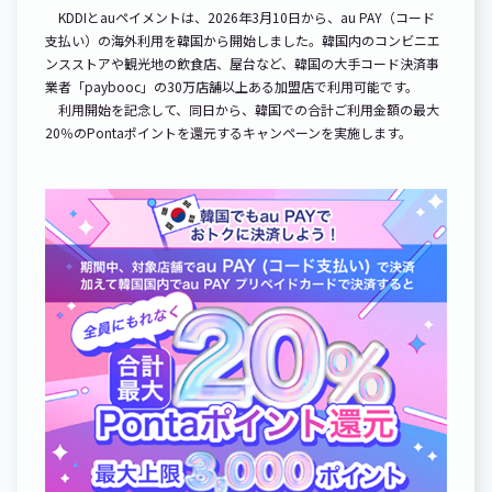
KDDIとauペイメントは、2026年3月10日から、au PAY（コード
支払い）の海外利用を韓国から開始しました。韓国内のコンビニエ
ンスストアや観光地の飲食店、屋台など、韓国の大手コード決済事
業者「paybooc」の30万店舗以上ある加盟店で利用可能です。
利用開始を記念して、同日から、韓国での合計ご利用金額の最大
20％のPontaポイントを還元するキャンペーンを実施します。