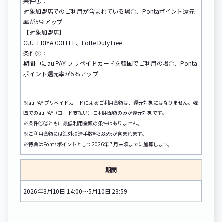
条件①：
対象加盟店でのご利用が含まれている場合、Pontaポイント還元
率が5％アップ
【対象加盟店】
CU、EDIYA COFFEE、Lotte Duty Free
条件②：
期間中にau PAY プリペイドカードを韓国でご利用の場合、Ponta
ポイント還元率が5％アップ
※au PAY プリペイドカードによるご利用金額は、還元対象にはなりません。韓
国でのau PAY（コード支払い）ご利用金額のみが還元対象です。
※条件①②ともに最低利用金額の条件はありません。
※ご利用金額には海外決済手数料3.85%が含まれます。
※特典はPontaポイントとして2026年７月末頃までに加算します。
期間
2026年3月10日 14:00～5月10日 23:59