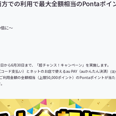
ト両方での利用で最大全額相当のPontaポ
0倍に～
6月1日から6月30日まで、「超チャンス！キャンペーン」を実施します。
（コード支払い）とネットのお店で使えるau PAY（auかんたん決済）
(注)
利用金額の全額相当（上限50,000ポイント）のPontaポイントが当た
す。