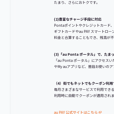
たまり、さらにおトクです。
(2)豊富なチャージ手段に対応
Pontaポイントやクレジットカード
ギフトカードやau PAY スマートロ
料金と合算することもでき、残高が
(3)「au Ponta ポータル」で、
「au Ponta ポータル」にアクセ
やMy auアプリなど、普段お使い
（4）街でもネットでもクーポン利用
毎月さまざまなサービスで利用できる
利用時に自動でクーポンが適用され
au PAY 公式サイトはこちら