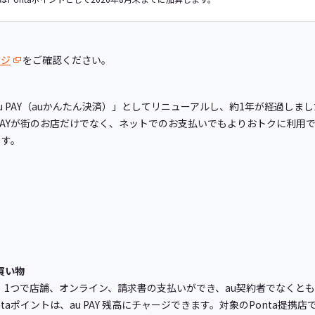
ージ
をご確認ください。
au PAY（auかんたん決済）」としてリニューアルし、約1年が経過しまし
 PAYが街のお店だけでなく、ネットでのお支払いでもよりおトクに利用
ます。
買い物
プリ」1つで店舗、オンライン、請求書の支払いができ、au契約者でなく
taポイントは、au PAY 残高にチャージできます。対象のPonta提