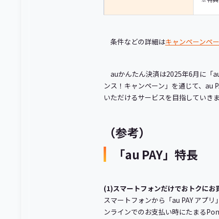
条件などの詳細は
キャンペーンペ
auかんたん決済は2025年6月に「
ンス！キャンペーン」を通じて、au
いただけるサービスを目指していき
（参考）
「au PAY」特長
(1)スマートフォンだけでおトクにお
スマートフォンから「au PAY ア
ンラインでのお支払い時にたまるPon