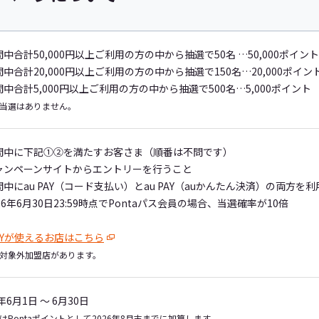
中合計50,000円以上ご利用の方の中から抽選で50名 …50,000ポイント
中合計20,000円以上ご利用の方の中から抽選で150名…20,000ポイン
中合計5,000円以上ご利用の方の中から抽選で500名…5,000ポイント
当選はありません。
間中に下記①②を満たすお客さま（順番は不問です）
ャンペーンサイトからエントリーを行うこと
中にau PAY（コード支払い）とau PAY（auかんたん決済）の両方を利
26年6月30日23:59時点でPontaパス会員の場合、当選確率が10倍
PAYが使えるお店はこちら
対象外加盟店があります。
6年6月1日 ～ 6月30日
はPontaポイントとして2026年8月末までに加算します。