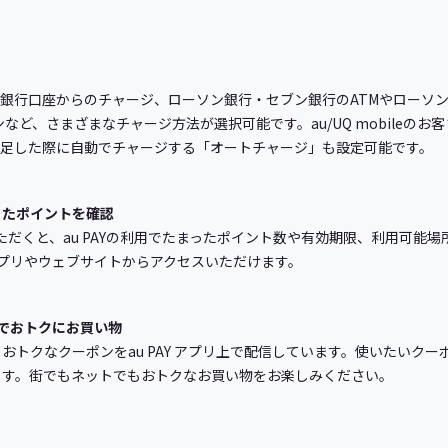
、銀行口座からのチャージ、ローソン銀行・セブン銀行のATMやローソン店
ーンなど、さまざまなチャージ方法が選択可能です。au/UQ mobile
不足した際に自動でチャージする「オートチャージ」も設定可能です。
たまったポイントを確認
スいただくと、au PAYの利用でたまったポイント数や有効期限、利用可能場所
のアプリやウェブサイトからアクセスいただけます。
でおトクにお買い物
おトクなクーポンをau PAY アプリ上で配信しています。使いたいク
ます。街でもネットでもおトクなお買い物をお楽しみください。