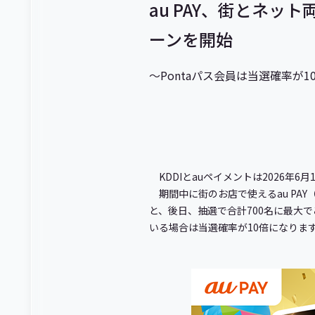
au PAY、街とネッ
ーンを開始
～Pontaパス会員は当選確率が1
KDDIとauペイメントは2026年
期間中に街のお店で使えるau PAY
と、後日、抽選で合計700名に最大でご
いる場合は当選確率が10倍になりま