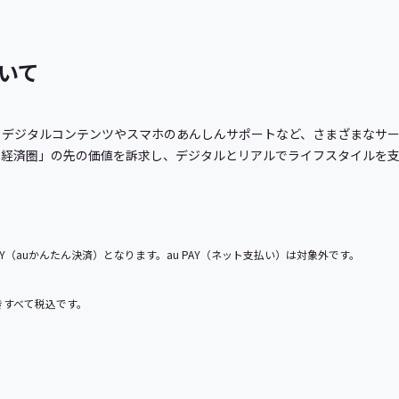
ついて
メデジタルコンテンツやスマホのあんしんサポートなど、さまざまなサ
経済圏」の先の価値を訴求し、デジタルとリアルでライフスタイルを支え
Y（auかんたん決済）となります。au PAY（ネット支払い）は対象外です。
きすべて税込です。