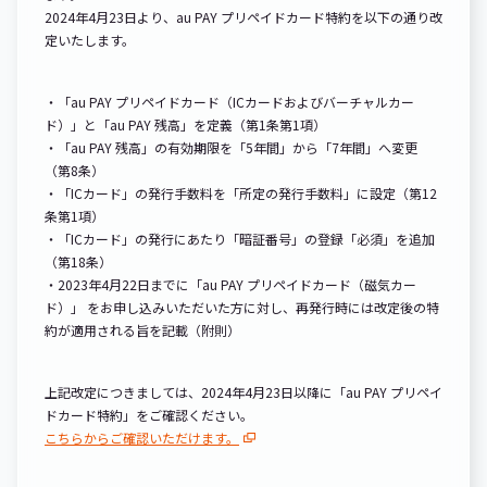
2024年4月23日より、au PAY プリペイドカード特約を以下の通り改
定いたします。
・「au PAY プリペイドカード（ICカードおよびバーチャルカー
ド）」と「au PAY 残高」を定義（第1条第1項）
・「au PAY 残高」の有効期限を「5年間」から「7年間」へ変更
（第8条）
・「ICカード」の発行手数料を「所定の発行手数料」に設定（第12
条第1項）
・「ICカード」の発行にあたり「暗証番号」の登録「必須」を追加
（第18条）
・2023年4月22日までに「au PAY プリペイドカード（磁気カー
ド）」 をお申し込みいただいた方に対し、再発行時には改定後の特
約が適用される旨を記載（附則）
上記改定につきましては、2024年4月23日以降に「au PAY プリペイ
ドカード特約」をご確認ください。
こちらからご確認いただけます。