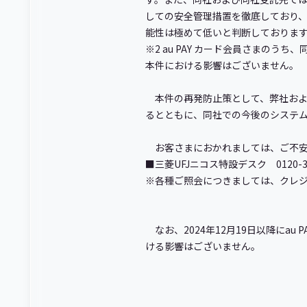
しての安全管理措置を徹底しており
能性は極めて低いと判断しておりま
※2 au PAY カード会員さまの
本件における影響はございません。
本件の再発防止策として、弊社およ
るとともに、同社での今後のシステ
お客さまにおかれましては、ご不安
■三菱UFJニコス特設デスク 0120-3
※各種ご照会につきましては、クレ
なお、2024年12月19日以降にa
ける影響はございません。