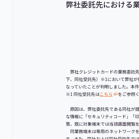
弊社委託先における
弊社クレジットカードの業務委託先
下、同社受託先）※1において弊社
なっていたことが判明しました。本
※1 同社受託先は
こちら
をご参照
原因は、弊社委託先である同社が提
な情報に「セキュリティコード」「I
第、既に対象端末では当該画面閲覧
同業務端末は専用のネットワークを
す。また、同社および同社受託先では