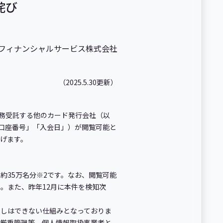
詫び
uフィナンシャルサービス株式会社
（2025.5.30更新）
務受託する他のカード発行会社（以
口座番号」「入会日」）が閲覧可能と
げます。
35万名分※2です。なお、閲覧可能
。また、昨年12月に本件を検知次
しはできない仕組みとなっておりま
の厳重管理等、個人情報取扱事業者と