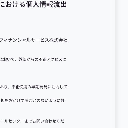
」における個人情報流出
uフィナンシャルサービス株式会社
」において、外部からの不正アクセスに
ており、不正使用の早期発見に注力して
負担をおかけすることのないように対
コールセンターまでお問い合わせくだ