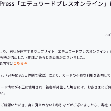
 Press「エデュワードプレスオンライン
a
essより、同社が運営するウェブサイト「エデュワードプレスオンライン
情報等が流出した可能性があるとの公表がございました。
公表内容は
こちら
ム（24時間365日体制で稼動）により、カードの不審な利用を監視し
カード情報が不正に使用され、被害が発生した場合には、お客さまにご
さい。
をご確認いただき、身に覚えのないお取引などがございましたら、当社