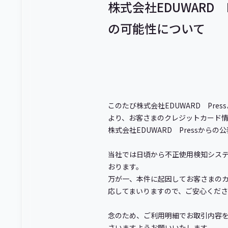
株式会社EDUWARD
の可能性について
このたび株式会社EDUWARD Pr
より、お客さまのクレジットカード
株式会社EDUWARD Pressからの
当社では日頃から不正使用検知システ
おります。
万が一、本件に起因してお客さまの
応してまいりますので、ご安心くだ
念のため、ご利用明細でお取引内容
さいますようお願いいたします。