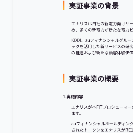
実証事業の背景
エナリスは自社の新電力向けサー
め、多くの新電力が新たな電力
KDDI、auフィナンシャルグ
ックを活用した新サービスの研究を
の推進および新たな顧客体験価値
実証事業の概要
1.実施内容
エナリスが卒FITプロシューマ
ます。
auフィナンシャルホールディン
されたトークンをエナリスがRE1