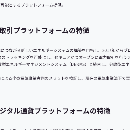
を可能とするプラットフォーム提供。
力取引プラットフォームの特徴
につながる新しいエネルギーシステムの構築を目指し、2017年からブ
電力のトラッキングを可能にし、セキュアかつオープンに電力取引を行う
分散型エネルギーマネジメントシステム（DERMS）と統合し、分散型エ
引による小売電気事業者側のメリットを検証し、現在の電気事業法下で実
ジタル通貨プラットフォームの特徴