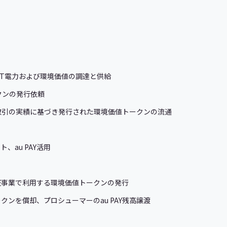
IT電力および環境価値の調達と供給
クンの発行依頼
値取引の実績に基づき発行された環境価値トークンの流通
、au PAY活用
証事業で利用する環境価値トークンの発行
ンを償却、プロシューマーのau PAY残高譲渡