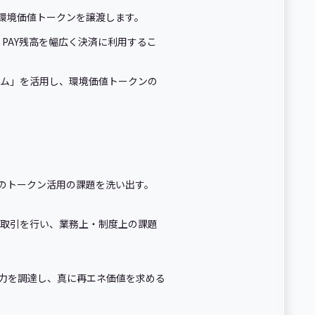
、環境価値トークンを譲渡します。
 PAY残高を幅広く決済に利用するこ
ーム」を活用し、環境価値トークンの
てのトークン活用の課題を洗い出す。
P取引を行い、業務上・制度上の課題
電力を調達し、真に再エネ価値を求める