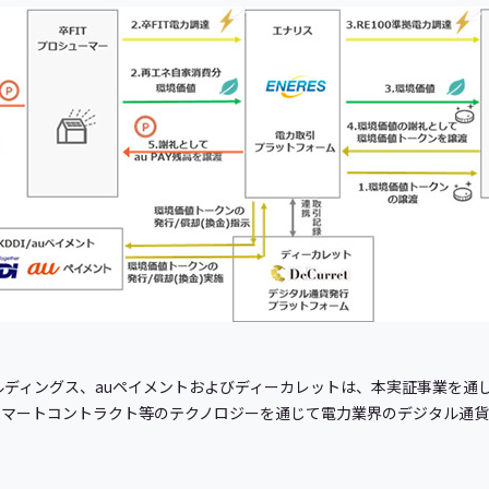
ルディングス、auペイメントおよびディーカレットは、本実証事業を通
スマートコントラクト等のテクノロジーを通じて電力業界のデジタル通貨