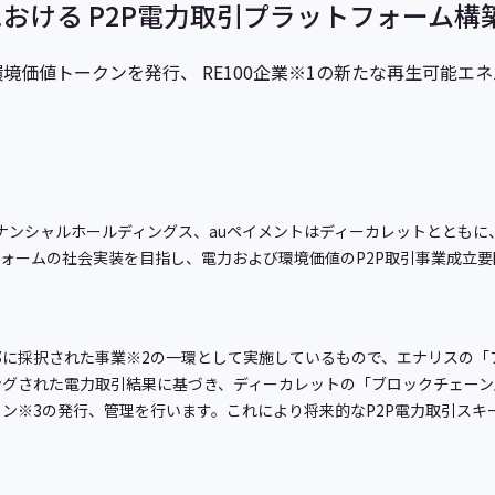
おける P2P電力取引プラットフォーム構
境価値トークンを発行、 RE100企業※1の新たな再生可能エ
ィナンシャルホールディングス、auペイメントはディーカレットとともに
フォームの社会実装を目指し、電力および環境価値のP2P取引事業成立
都に採択された事業※2の一環として実施しているもので、エナリスの「
ングされた電力取引結果に基づき、ディーカレットの「ブロックチェーン
ン※3の発行、管理を行います。これにより将来的なP2P電力取引スキ