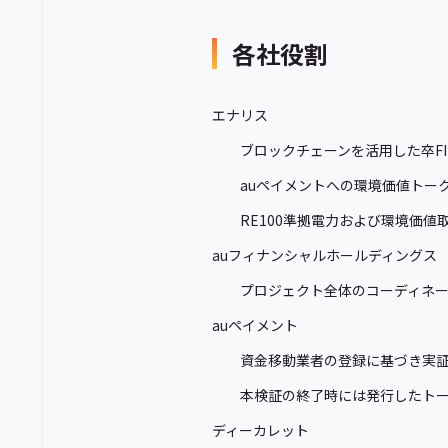
各社役割
エナリス
ブロックチェーンを活用した卒F
auペイメントへの環境価値トー
RE100準拠電力および環境価
auフィナンシャルホールディングス
プロジェクト全体のコーディネート
auペイメント
資金移動業者の登録に基づき実
本検証の終了時には発行したトーク
ディーカレット