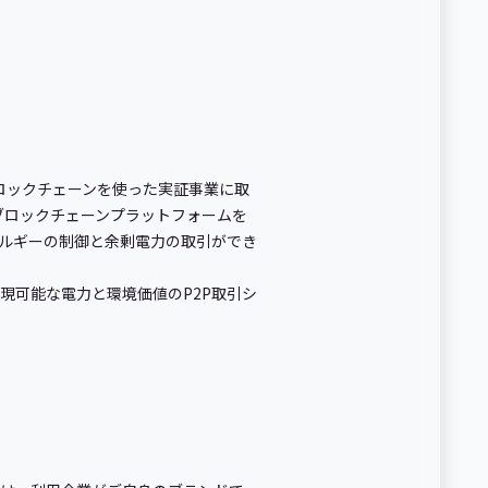
ロックチェーンを使った実証事業に取
ブロックチェーンプラットフォームを
ネルギーの制御と余剰電力の取引ができ
現可能な電力と環境価値のP2P取引シ