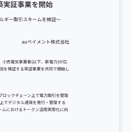
築実証事業を開始
ネルギー取引スキームを検証～
auペイメント株式会社
、小売電気事業者(以下、新電力)が広
要因を検証する実証事業を共同で開始し
ブロックチェーン上で電力取引を管理
上でデジタル通貨を発行・管理する
ームにおけるトークン活用実用化に向