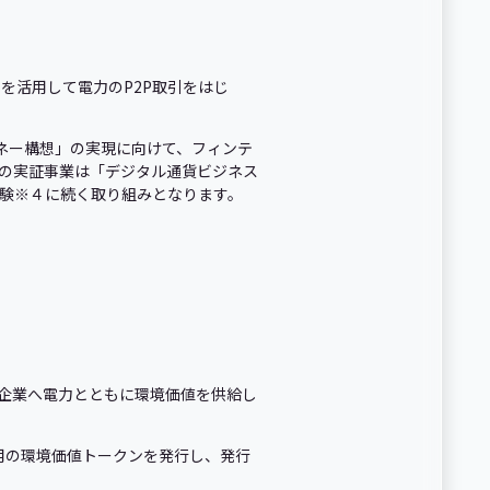
を活用して電力のP2P取引をはじ
マネー構想」の実現に向けて、フィンテ
今回の実証事業は「デジタル通貨ビジネス
実験※４に続く取り組みとなります。
0企業へ電力とともに環境価値を供給し
用の環境価値トークンを発行し、発行