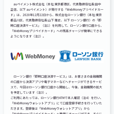
auペイメント株式会社（本社:東京都港区、代表取締役社長:田中
正信、以下 auペイメント）が発行する「WebMoneyプリペイドカー
ド」は、2020年12月22日から、株式会社ローソン銀行（本社:東京
都品川区、代表取締役社長:山下 雅史、以下 ローソン銀行）の「即
時口座決済サービス」（注1）を利用して、ローソン銀行口座から、
「WebMoneyプリペイドカード」への残高チャージが簡単にできる
ようになります（注2）。
ローソン銀行「即時口座決済サービス」は、お客さまの金融機関
の口座から決済アプリや電子マネーなどへチャージができるサービ
スで、今回はローソン銀行口座から開始し、今後、金融機関の拡大
を予定しています（注3）。
ご利用にあたっては、ローソン銀行ATMで本人確認（注4）を行い、
「WebMoneyウォレットアプリ」にて口座登録手続きを行っていた
だきます。登録後は「WebMoneyウォレットアプリ」から
「WebMoneyプリペイドカード」へ簡単にチャージができ、すぐに