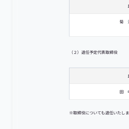
菊 
（２）退任予定代表取締役
田 
※取締役についても退任いたし