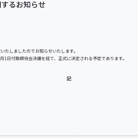
関するお知らせ
定いたしましたのでお知らせいたします。
年4月1日付取締役会決議を経て、正式に決定される予定であります。
記
）