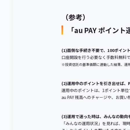
（参考）
「au PAY ポイン
(1)面倒な手続き不要で、100ポイ
口座開設を行う必要なく手数料無料
※投資信託の基準価額に連動した結果、運
(2)運用中のポイントを引き出せば、
運用中のポイントは、1ポイント単位で
au PAY 残高へのチャージや、お買
(3)運用で迷った時は、みんなの動向
「みんなの運用状況」を見れば、現