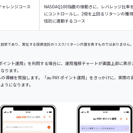
チャレンジコース
NASDAQ100指数の値動きに、レバレッジ比率
にコントロールし、2倍を上回るリターンの獲
信託に連動するコース
た目安であり、実在する投資信託のリスク/リターン尺度を表すものではありません
u PAY ポイント運用」を利用する場合に、運用推移チャートが画面上部に
くなります。
の導線を常設します。「au PAY ポイント運用」をきっかけに、実際
るようになります。