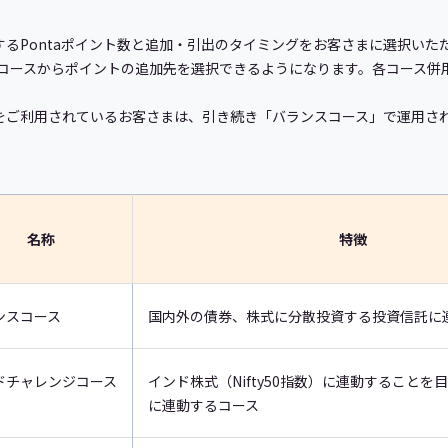
追加するPontaポイント数と追加・引出のタイミングをお客さまに選択い
コースからポイントの追加先を選択できるようになります。各コース併
運用」をご利用されているお客さまは、引き続き「バランスコース」で運用
名称
特徴
ンスコース
国内外の債券、株式に分散投資する投資信託に
ドチャレンジコース
インド株式（Nifty50指数）に連動することを
に連動するコース