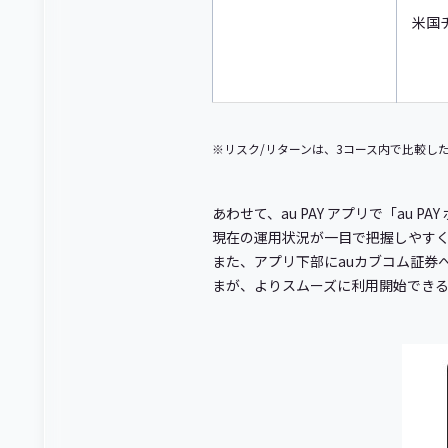
米国
※リスク/リターンは、3コース内で比較し
あわせて、au PAY アプリで「a
現在の運用状況が一目で把握しやす
また、アプリ下部にauカブコム証券へ
まが、よりスムーズに利用開始でき