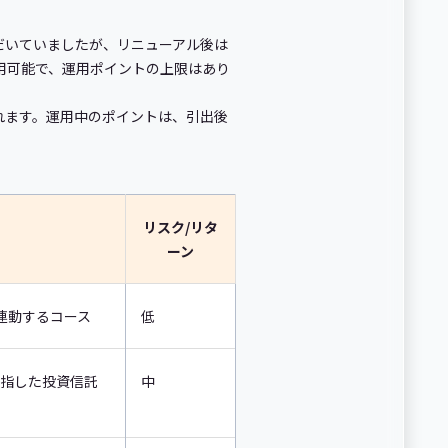
ただいていましたが、リニューアル後は
用可能で、運用ポイントの上限はあり
されます。運用中のポイントは、引出後
リスク/リタ
ーン
連動するコース
低
目指した投資信託
中