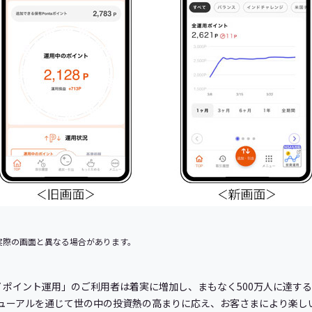
実際の画面と異なる場合があります。
PAY ポイント運用」のご利用者は着実に増加し、まもなく500万人に達す
リニューアルを通じて世の中の投資熱の高まりに応え、お客さまにより楽