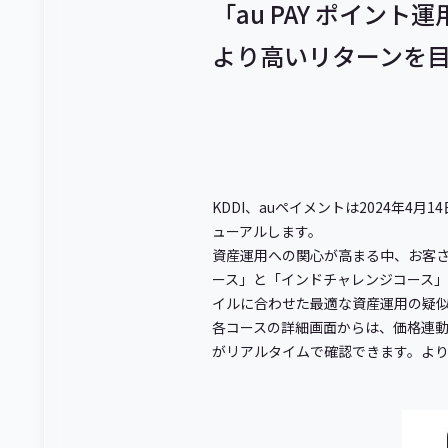
「au PAY ポイン
より高いリターンを目
KDDI、auペイメントは2024年4月
ューアルします。
資産運用への関心が高まる中、お客
ース」と「インドチャレンジコース」
イルに合わせた最適な資産運用の疑
各コースの詳細画面からは、価格連
がリアルタイムで確認できます。よ