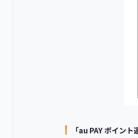
「au PAY ポイ