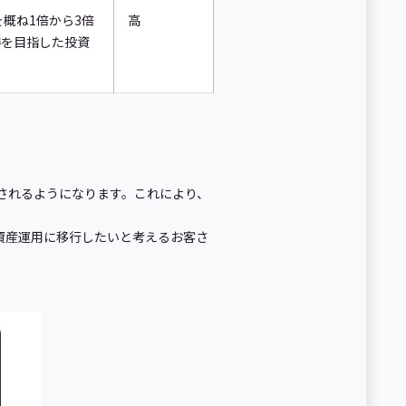
を概ね1倍から3倍
高
得を目指した投資
。
表示されるようになります。これにより、
の資産運用に移行したいと考えるお客さ