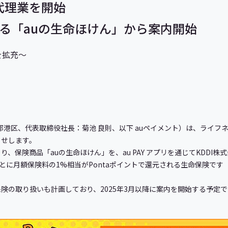
代理業を開始
たまる「auの生命ほけん」から案内開始
を拡充～
京都港区、代表取締役社長：菊池 良則、以下 auペイメント）は、ライ
らせします。
り、保険商品「auの生命ほけん」を、au PAY アプリを通じてKDDI
とに月額保険料の1%相当がPontaポイントで還元される生命保険です（
の取り扱いも計画しており、2025年3月以降に案内を開始する予定で