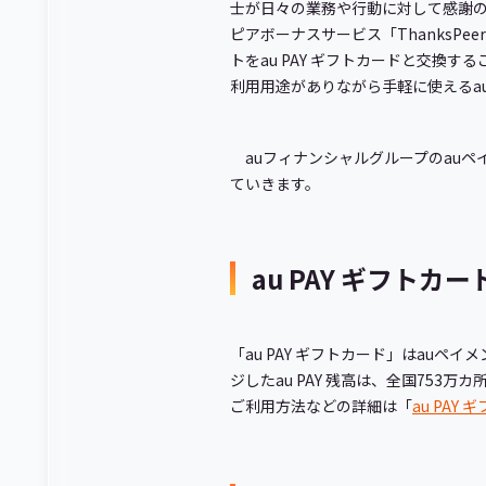
士が日々の業務や行動に対して感謝
ピアボーナスサービス「ThanksPe
トをau PAY ギフトカードと交換す
利用用途がありながら手軽に使えるau
auフィナンシャルグループのauペ
ていきます。
au PAY ギフトカ
「au PAY ギフトカード」はauペ
ジしたau PAY 残高は、全国753万
ご利用方法などの詳細は「
au PAY