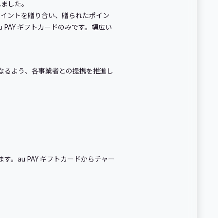
れました。
してポイントを贈り合い、贈られたポイン
u PAY ギフトカードのみです。幅広い
スとなるよう、各事業者との提携を推進し
す。au PAY ギフトカードからチャー