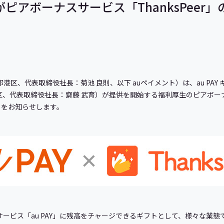
ドがピアボーナスサービス「ThanksPeer
港区、代表取締役社長：菊池 良則、以下 auペイメント）は、au PAY 
、代表取締役社長：齋藤 武育）が提供を開始する福利厚生のピアボーナスサ
とをお知らせします。
決済サービス「au PAY」に残高をチャージできるギフトとして、様々な