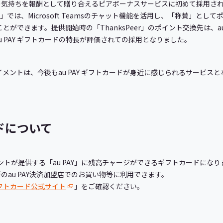
の気持ちを報酬として贈り合えるピアボーナスサービスに初めて採用さ
er」では、Microsoft Teamsのチャット機能を活用し、「称賛」と
ることができます。提供開始時の「ThanksPeer」のポイント交換先は、a
 PAY ギフトカードの特長が評価されての採用となりました。
イメントは、今後もau PAY ギフトカードが身近に感じられるサービ
ードについて
イメントが提供する「au PAY」に残高チャージができるギフトカードになりま
カ所のau PAY決済加盟店でのお買い物等に利用できます。
 ギフトカード公式サイト
」をご確認ください。