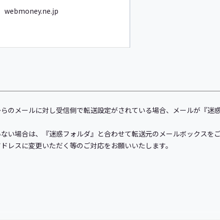
webmoney.ne.jp
からのメールに対し受信側で転送設定がされている場合、メールが『迷
いない場合は、『迷惑フォルダ』と合わせて転送元のメールボックスを
アドレスに変更いただく等のご対応をお願いいたします。