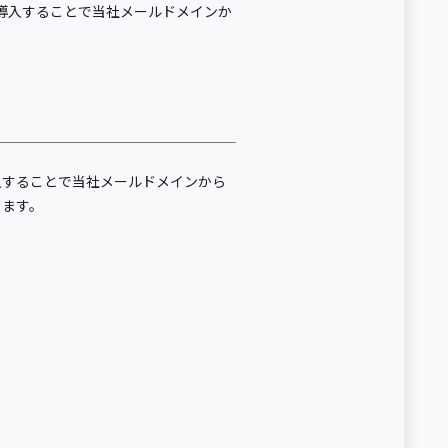
導入することで当社メールドメインか
入することで当社メールドメインから
ります。