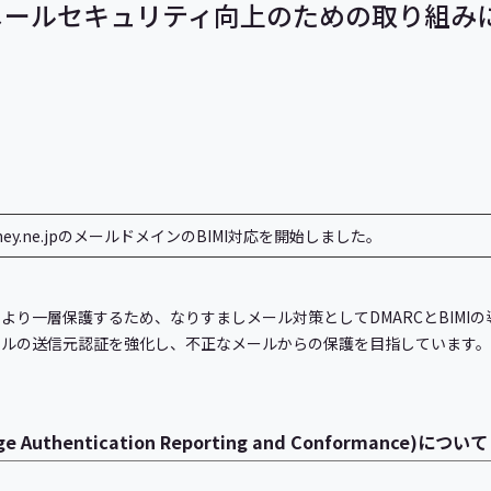
ールセキュリティ向上のための取り組みにつ
ey.ne.jpのメールドメインのBIMI対応を開始しました。
より一層保護するため、なりすましメール対策としてDMARCとBIMI
ールの送信元認証を強化し、不正なメールからの保護を目指しています。
ge Authentication Reporting and Conformance)について