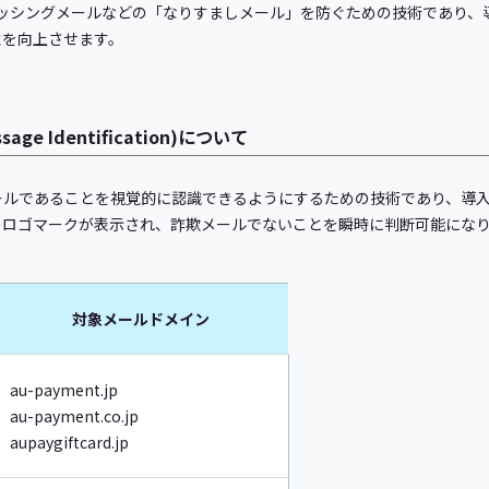
ィッシングメールなどの「なりすましメール」を防ぐための技術であり、
性を向上させます。
essage Identification)について
メールであることを視覚的に認識できるようにするための技術であり、導
のロゴマークが表示され、詐欺メールでないことを瞬時に判断可能にな
対象メールドメイン
au-payment.jp
au-payment.co.jp
aupaygiftcard.jp