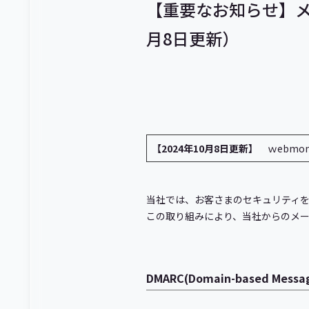
【重要なお知らせ】メ
月8日更新）
【2024年10月8日更新】
ｗebmon
当社では、お客さまのセキュリティを
この取り組みにより、当社からのメ
DMARC(Domain-based Messa