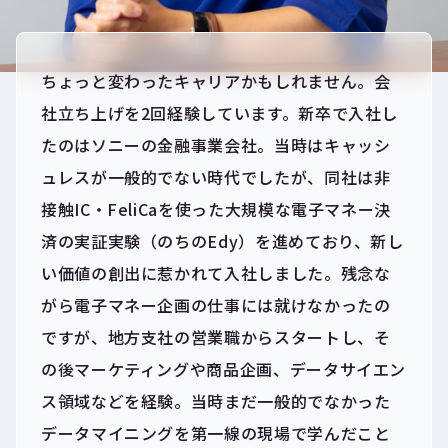
ちょっと変わったキャリアかもしれません。会
社立ち上げを2回経験しています。新卒で入社し
たのはソニーの金融事業会社。当時はキャッシ
ュレスが一般的でない時代でしたが、同社は非
接触IC・FeliCaを使った大規模な電子マネー決
済の実証実験（のちのEdy）を進めており、新し
い価値の創出に惹かれて入社しました。残念な
がら電子マネー企画の仕事には就けなかったの
ですが、地方支社の営業職からスタートし、そ
の後マーケティングや商品企画、データサイエン
ス領域などを経験。当時まだ一般的でなかった
データマイニングを第一線の現場で学んだこと