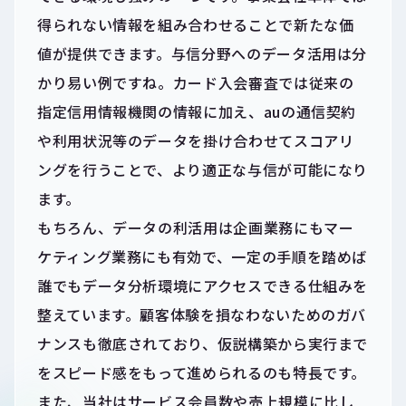
得られない情報を組み合わせることで新たな価
値が提供できます。与信分野へのデータ活用は分
かり易い例ですね。カード入会審査では従来の
指定信用情報機関の情報に加え、auの通信契約
や利用状況等のデータを掛け合わせてスコアリ
ングを行うことで、より適正な与信が可能になり
ます。
もちろん、データの利活用は企画業務にもマー
ケティング業務にも有効で、一定の手順を踏めば
誰でもデータ分析環境にアクセスできる仕組みを
整えています。顧客体験を損なわないためのガバ
ナンスも徹底されており、仮説構築から実行まで
をスピード感をもって進められるのも特長です。
また、当社はサービス会員数や売上規模に比し