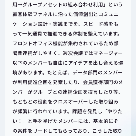
用→グループアセットの組み合わせ利用」という
顧客体験ファネルに沿った価値創出とコミュニ
ケーション設計・実践までを、スピード感をも
って一気通貫で推進できる体制を整えています。
フロントオフィス機能が集約されているため部
署間連携がしやすく、週次会議ではマネージャー
以下のメンバーも自由にアイデアを出し合える環
境があります。たとえば、データ部門のメンバー
が利用促進企画を発案したり、会員獲得部門のメ
ンバーがグループとの連携企画を提言したり等、
もともとの役割をクロスオーバーした取り組み
が頻繁に行われています。課題を発見し「やりた
い！」と手を挙げたメンバーには、基本的にそ
の案件をリードしてもらっており、こうした取り