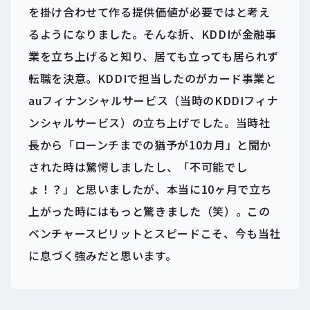
を掛け合わせて作る提供価値が必要ではと考え
るようになりました。そんな折、KDDIが金融事
業を立ち上げると知り、居ても立っても居られず
転職を決意。KDDIで担当したのがカード事業と
auフィナンシャルサービス（当時のKDDIフィナ
ンシャルサービス）の立ち上げでした。当時社
長から「ローンチまでの猶予が10カ月」と聞か
された時は驚愕しましたし、「不可能でし
ょ！？」と思いましたが、本当に10ヶ月で立ち
上がった時にはもっと驚きました（笑）。この
ベンチャースピリットとスピードこそ、今も当社
に息づく強みだと思います。