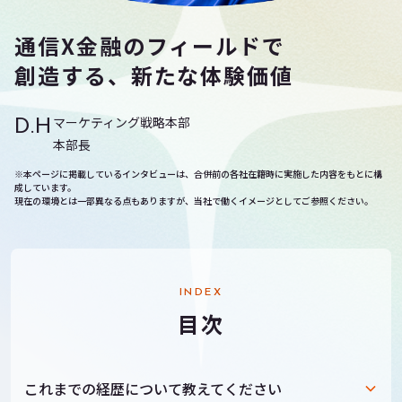
通信X金融のフィールドで
創造する、新たな体験価値
マーケティング戦略本部
D.H
本部長
※本ページに掲載しているインタビューは、合併前の各社在籍時に実施した内容をもとに構
成しています。
現在の環境とは一部異なる点もありますが、当社で働くイメージとしてご参照ください。
INDEX
目次
これまでの経歴について教えてください