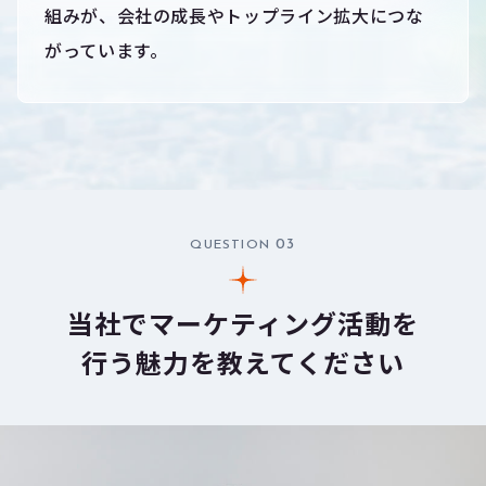
組みが、会社の成長やトップライン拡大につな
がっています。
03
QUESTION
当社でマーケティング活動を
行う魅力を教えてください