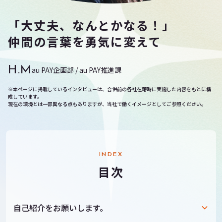
「大丈夫、なんとかなる！」
仲間の言葉を勇気に変えて
H.M
au PAY企画部 / au PAY推進課
※本ページに掲載しているインタビューは、合併前の各社在籍時に実施した内容をもとに構
成しています。
現在の環境とは一部異なる点もありますが、当社で働くイメージとしてご参照ください。
INDEX
目次
自己紹介をお願いします。