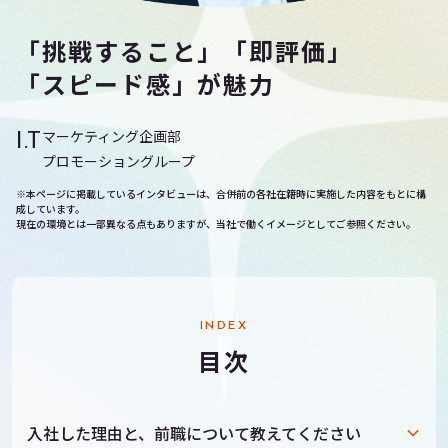
「挑戦すること」「即評価」
「スピード感」が魅力
マーケティング企画部
I.T
プロモーショングループ
※本ページに掲載しているインタビューは、合併前の各社在籍時に実施した内容をもとに構
成しています。
現在の環境とは一部異なる点もありますが、当社で働くイメージとしてご参照ください。
INDEX
目次
入社した理由と、前職について教えてください