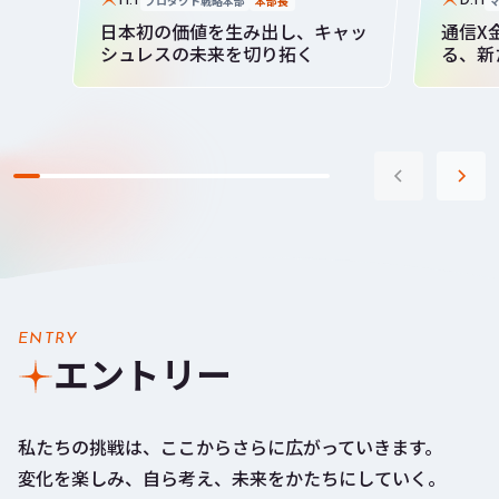
H.T
D.H
日本初の価値を生み出し、キャッ
通信X
シュレスの未来を切り拓く
る、新
ENTRY
エントリー
私たちの挑戦は、ここからさらに広がっていきます。
変化を楽しみ、自ら考え、未来をかたちにしていく。