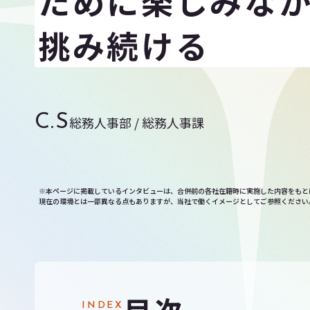
ために楽しみな
挑み続ける
C.S
総務人事部 / 総務人事課
※本ページに掲載しているインタビューは、合併前の各社在籍時に実施した内容をもと
現在の環境とは一部異なる点もありますが、当社で働くイメージとしてご参照ください
INDEX