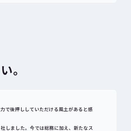
さい。
全力で後押ししていただける風土があると感
入社しました。今では総務に加え、新たなス