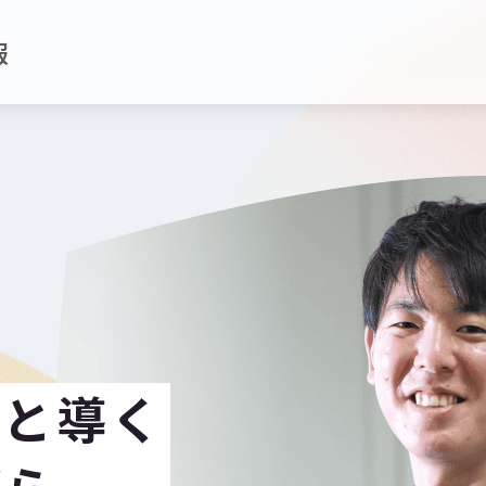
報
へと導く