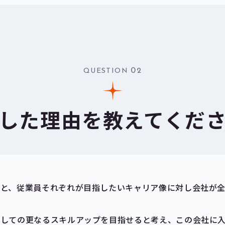
02
QUESTION
した理由を教えてくだ
境と、従業員それぞれが目指したいキャリア像に対し会社が
としての更なるスキルアップを目指せると考え、この会社に