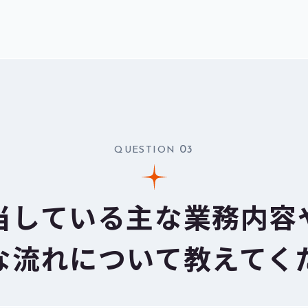
03
QUESTION
当している
主な業務内容
な流れについて
教えてく