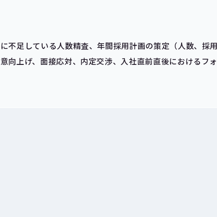
門に不足している人数精査、年間採用計画の策定（人数、採
の意向上げ、面接応対、内定交渉、入社直前直後におけるフ