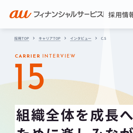
採用情
採用TOP
キャリアTOP
インタビュー
C.S
CARRIER
INTERVIEW
15
組織全体を成長