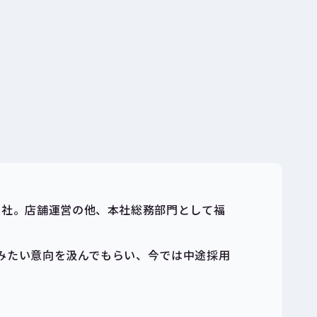
。
入社。店舗運営の他、本社総務部門として福
積みたい意向を汲んでもらい、今では中途採用