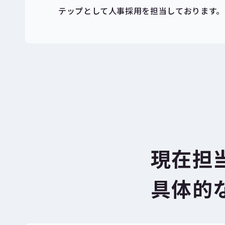
テップとして人事採用を担当しております。
現在担
具体的