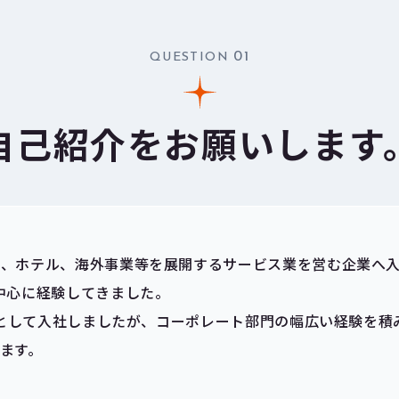
01
QUESTION
自己紹介をお願いします
食、ホテル、海外事業等を展開するサービス業を営む企業へ
中心に経験してきました。
担当として入社しましたが、コーポレート部門の幅広い経験を
ます。