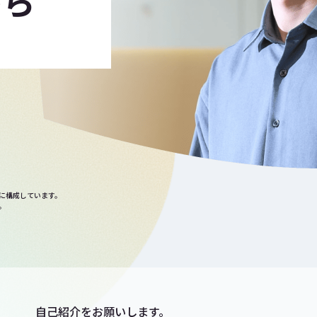
がら
に構成しています。
。
自己紹介をお願いします。