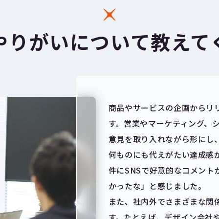
やりがいについて
教えて
商品やサービスの企画からリ
す。営業やマーケティング、
意見を取り入れながら形にし
何ものにも代えがたい達成感
件にSNSで好意的なコメント
かったな」と感じました。
また、社内外でさまざまな関
す。たとえば、デザイン会社