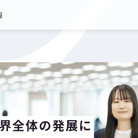
報
界全体の発展に