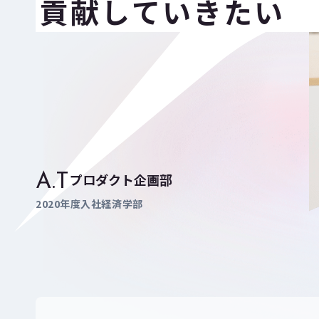
貢献していきたい
プロダクト企画部
A.T
2020年度入社
経済学部