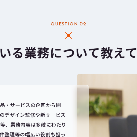
02
QUESTION
いる業務について
教え
商品・サービスの企画から開
のデザイン監修や新サービス
善等、業務内容は多岐にわたり
件整理等の幅広い役割も担っ