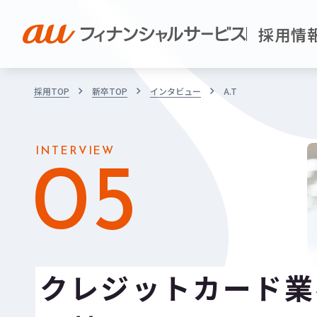
採用情
採用TOP
新卒TOP
インタビュー
A.T
INTERVIEW
05
クレジットカード業